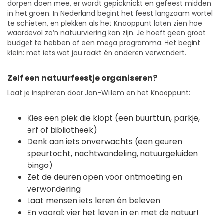
dorpen doen mee, er wordt gepicknickt en gefeest midden
in het groen. In Nederland begint het feest langzaam wortel
te schieten, en plekken als het Knooppunt laten zien hoe
waardevol zo’n natuurviering kan zijn. Je hoeft geen groot
budget te hebben of een mega programma. Het begint
klein: met iets wat jou raakt én anderen verwondert.
Zelf een natuurfeestje organiseren?
Laat je inspireren door Jan-Willem en het Knooppunt:
Kies een plek die klopt (een buurttuin, parkje,
erf of bibliotheek)
Denk aan iets onverwachts (een geuren
speurtocht, nachtwandeling, natuurgeluiden
bingo)
Zet de deuren open voor ontmoeting en
verwondering
Laat mensen iets leren én beleven
En vooral: vier het leven in en met de natuur!