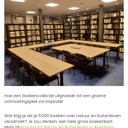
Hoe een boekencollectie uitgroeide tot een groene
ontmoetingsplek vol inspiratie
Wat krijg je als je 11.000 boeken over natuur en buitenleven
verzamelt? Je zou denken: een hele grote boekenkast.
Maar bij
Knooppunt Natuur en Buitenleven in Apeldoorn