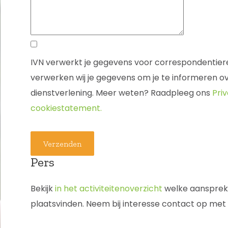
IVN verwerkt je gegevens voor correspondentie
verwerken wij je gegevens om je te informeren o
dienstverlening. Meer weten? Raadpleeg ons
Pri
cookiestatement.
Verzenden
Pers
Bekijk
in het activiteitenoverzicht
welke aanspreke
plaatsvinden. Neem bij interesse contact op met 