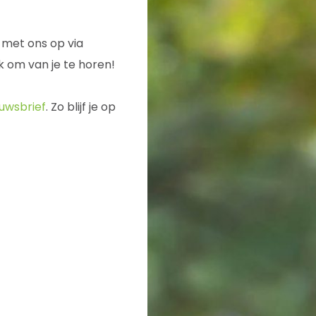
 met ons op via
k om van je te horen!
uwsbrief
. Zo blijf je op