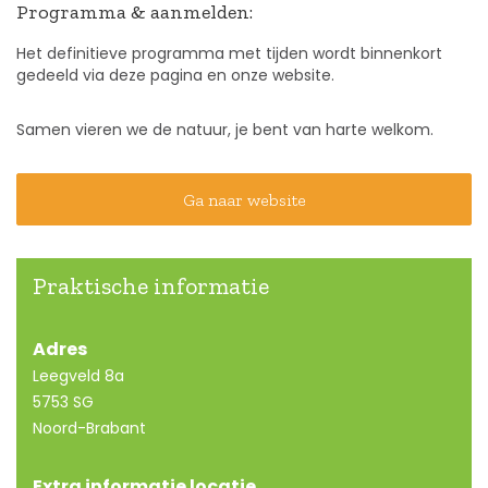
Programma & aanmelden:
Het definitieve programma met tijden wordt binnenkort
gedeeld via deze pagina en onze website.
Samen vieren we de natuur, je bent van harte welkom.
Ga naar website
Praktische informatie
Adres
Leegveld 8a
5753 SG
Noord-Brabant
Extra informatie locatie