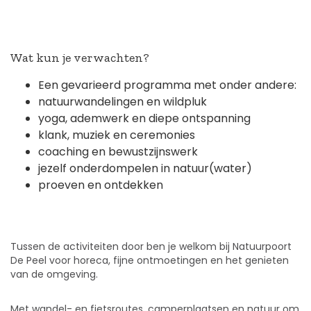
Wat kun je verwachten?
Een gevarieerd programma met onder andere:
natuurwandelingen en wildpluk
yoga, ademwerk en diepe ontspanning
klank, muziek en ceremonies
coaching en bewustzijnswerk
jezelf onderdompelen in natuur(water)
proeven en ontdekken
Tussen de activiteiten door ben je welkom bij Natuurpoort
De Peel voor horeca, fijne ontmoetingen en het genieten
van de omgeving.
Met wandel- en fietsroutes, camperplaatsen en natuur om