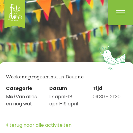
Weekendprogramma in Deurne
Categorie
Datum
Tijd
Mix/Van alles
17 april-18
09:30 - 21:30
en nog wat
april-19 april
terug naar alle activiteiten