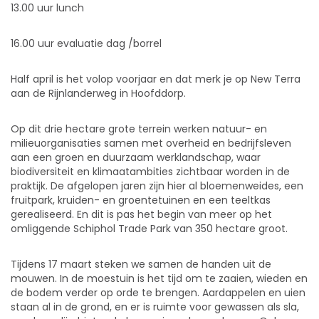
13.00 uur lunch
16.00 uur evaluatie dag /borrel
Half april is het volop voorjaar en dat merk je op New Terra
aan de Rijnlanderweg in Hoofddorp.
Op dit drie hectare grote terrein werken natuur- en
milieuorganisaties samen met overheid en bedrijfsleven
aan een groen en duurzaam werklandschap, waar
biodiversiteit en klimaatambities zichtbaar worden in de
praktijk. De afgelopen jaren zijn hier al bloemenweides, een
fruitpark, kruiden- en groentetuinen en een teeltkas
gerealiseerd. En dit is pas het begin van meer op het
omliggende Schiphol Trade Park van 350 hectare groot.
Tijdens 17 maart steken we samen de handen uit de
mouwen. In de moestuin is het tijd om te zaaien, wieden en
de bodem verder op orde te brengen. Aardappelen en uien
staan al in de grond, en er is ruimte voor gewassen als sla,