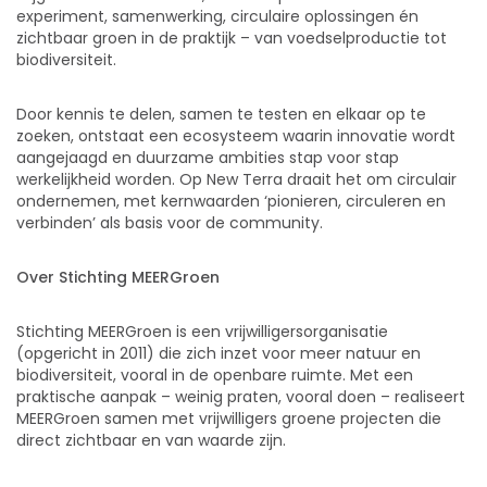
experiment, samenwerking, circulaire oplossingen én
zichtbaar groen in de praktijk – van voedselproductie tot
biodiversiteit.
Door kennis te delen, samen te testen en elkaar op te
zoeken, ontstaat een ecosysteem waarin innovatie wordt
aangejaagd en duurzame ambities stap voor stap
werkelijkheid worden. Op New Terra draait het om circulair
ondernemen, met kernwaarden ‘pionieren, circuleren en
verbinden’ als basis voor de community.
Over Stichting MEERGroen
Stichting MEERGroen is een vrijwilligersorganisatie
(opgericht in 2011) die zich inzet voor meer natuur en
biodiversiteit, vooral in de openbare ruimte. Met een
praktische aanpak – weinig praten, vooral doen – realiseert
MEERGroen samen met vrijwilligers groene projecten die
direct zichtbaar en van waarde zijn.