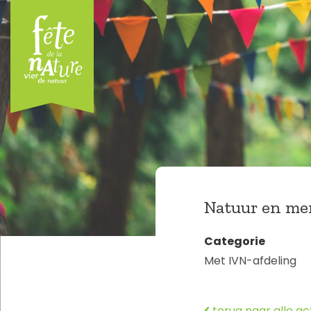
Natuur en me
Categorie
Met IVN-afdeling
terug naar alle act