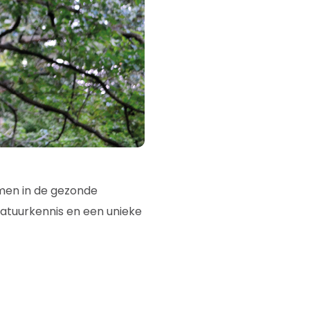
men in de gezonde
natuurkennis en een unieke