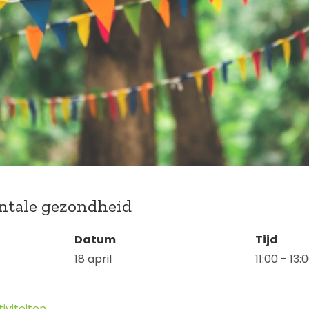
ntale gezondheid
Datum
Tijd
18 april
11:00 - 13:
iviteiten