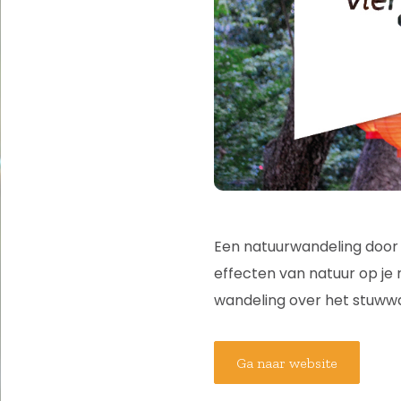
Een natuurwandeling door
effecten van natuur op je 
wandeling over het stuwwa
Ga naar website