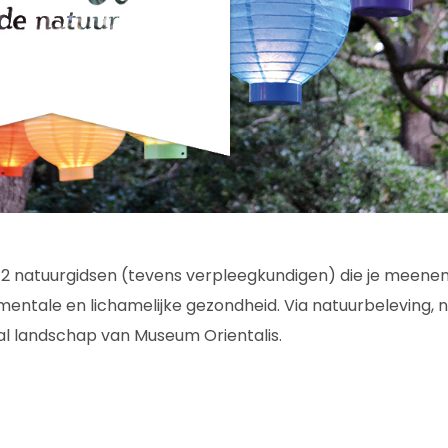
 2 natuurgidsen (tevens verpleegkundigen) die je meene
mentale en lichamelijke gezondheid. Via natuurbeleving, 
l landschap van Museum Orientalis.